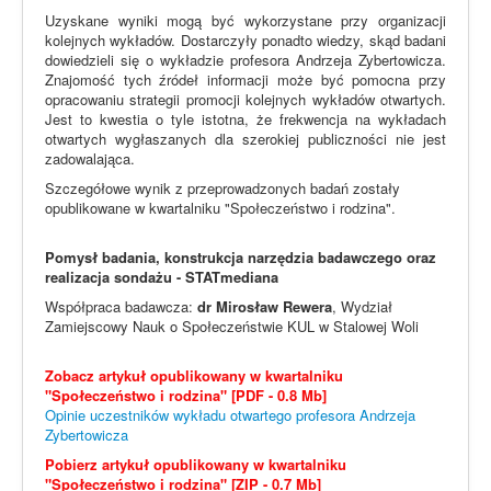
Uzyskane wyniki mogą być wykorzystane przy organizacji
kolejnych wykładów. Dostarczyły ponadto wiedzy, skąd badani
dowiedzieli się o wykładzie profesora Andrzeja Zybertowicza.
Znajomość tych źródeł informacji może być pomocna przy
opracowaniu strategii promocji kolejnych wykładów otwartych.
Jest to kwestia o tyle istotna, że frekwencja na wykładach
otwartych wygłaszanych dla szerokiej publiczności nie jest
zadowalająca.
Szczegółowe wynik z przeprowadzonych badań zostały
opublikowane w kwartalniku "Społeczeństwo i rodzina".
Pomysł badania, konstrukcja narzędzia badawczego oraz
realizacja sondażu - STATmediana
Współpraca badawcza:
dr Mirosław Rewera
, Wydział
Zamiejscowy Nauk o Społeczeństwie KUL w Stalowej Woli
Zobacz artykuł opublikowany w kwartalniku
"Społeczeństwo i rodzina" [PDF - 0.8 Mb]
Opinie uczestników wykładu otwartego profesora Andrzeja
Zybertowicza
Pobierz artykuł opublikowany w kwartalniku
"Społeczeństwo i rodzina" [ZIP - 0.7 Mb]